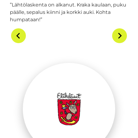
”Lähtölaskenta on alkanut. Kraka kaulaan, puku
päälle, sepalus kiinni ja korkki auki. Kohta
humpataan!”