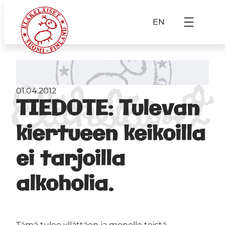
EN
01.04.2012
TIEDOTE: Tulevan
kiertueen keikoilla
ei tarjoilla
alkoholia.
Tämä tulee yllättäen ja monelle teistä