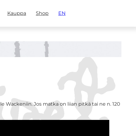
Kauppa
Shop
EN
 Wackeniin. Jos matka on liian pitkä tai ne n. 120