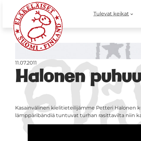
Tulevat keikat
11.07.2011
Halonen puhuu k
Kasainvälinen kielitieteilijämme Petteri Halonen k
lämppäribändiä tuntuvat turhan rasittavilta niin k