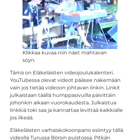
Klikkaa kuvaa niin näet mahtavan
söyn.
Tämä on Eläkeläisten videojoulukalenteri.
YouTubessa olevat videot pääsee näkemään
vain jos tietää videoon johtavan linkin. Linkit
julkaistaan täällä humppasivuilla päivittäin
johonkin aikaan vuorokaudesta. Julkaistua
linkkiä toki saa ja kannattaa levittää kaikkialle
jos ilkeää.
Eläkeläisten varhaiskokoonpano esiintyy tällä
videolla Turussa Börsin puistossa. Pitkän