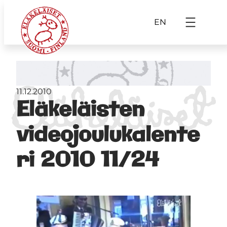
EN
11.12.2010
Eläkeläisten
videojoulukalente
ri 2010 11/24