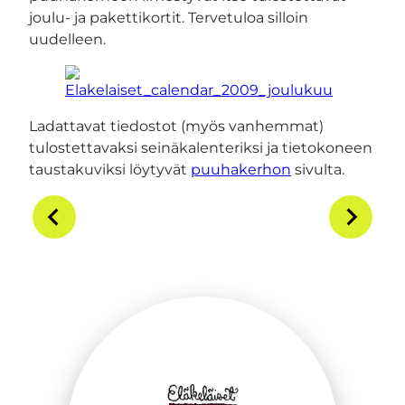
joulu- ja pakettikortit. Tervetuloa silloin
uudelleen.
Ladattavat tiedostot (myös vanhemmat)
tulostettavaksi seinäkalenteriksi ja tietokoneen
taustakuviksi löytyvät
puuhakerhon
sivulta.