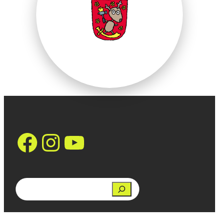
https://www.face
Instagram
YouTube
Search