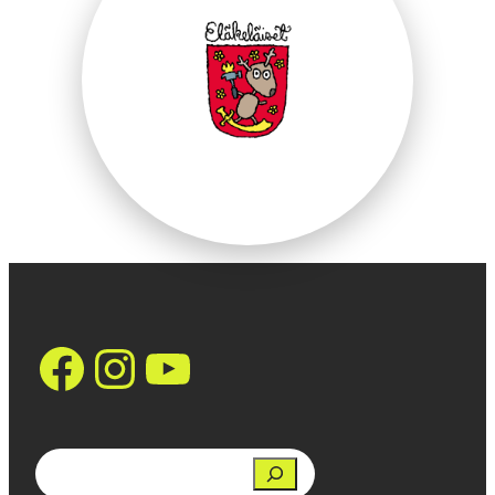
https://www.face
Instagram
YouTube
Search