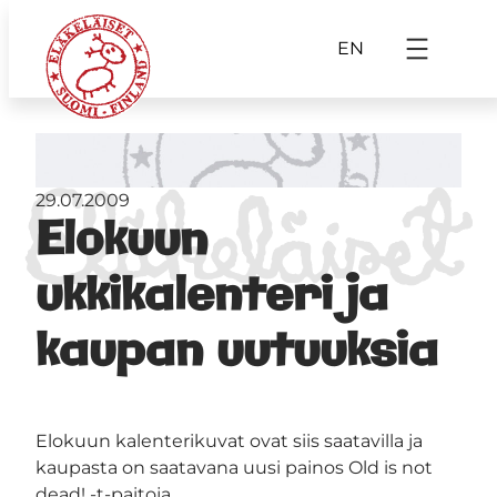
EN
29.07.2009
Elokuun
ukkikalenteri ja
kaupan uutuuksia
Elokuun kalenterikuvat ovat siis saatavilla ja
kaupasta on saatavana uusi painos Old is not
dead! -t-paitoja.